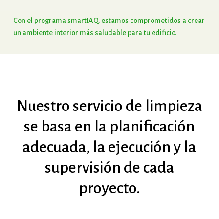
Con
el
programa
smartIAQ,
estamos
comprometidos
a
crear
un
ambiente
interior
más
saludable
para
tu
edificio.
Nuestro
servicio
de
limpieza
se
basa
en
la
planificación
adecuada,
la
ejecución
y
la
supervisión
de
cada
proyecto.