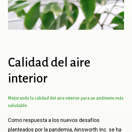
Calidad
del
aire
interior
Mejorando
la
calidad
del
aire
interior
para
un
ambiente
más
saludable.
Como respuesta a los nuevos desafíos
planteados por la pandemia, Ainsworth Inc. se ha