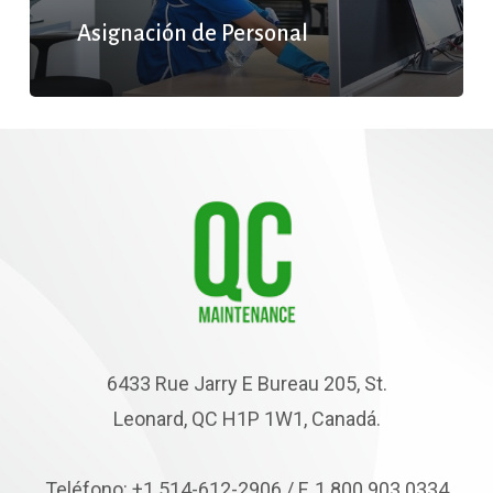
Asignación de Personal
6433 Rue Jarry E Bureau 205, St.
Leonard, QC H1P 1W1, Canadá.
Teléfono: +1 514-612-2906 / F. 1.800.903.0334