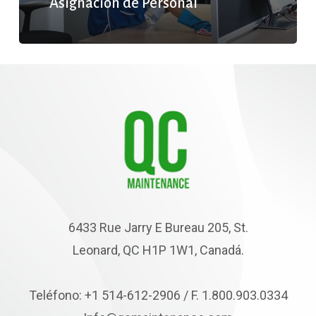
Asignación de Personal
6433 Rue Jarry E Bureau 205, St.
Leonard, QC H1P 1W1, Canadá.
Teléfono: +1 514-612-2906 / F. 1.800.903.0334