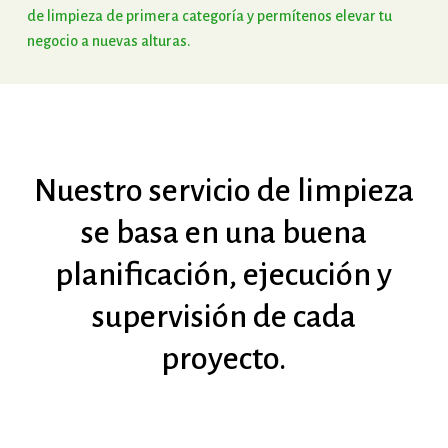
de
limpieza
de
primera
categoría
y
permítenos
elevar
tu
negocio
a
nuevas
alturas.
Nuestro
servicio
de
limpieza
se
basa
en
una
buena
planificación,
ejecución
y
supervisión
de
cada
proyecto.