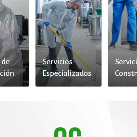
 de
Servicios
Servic
ción
Especializados
Const