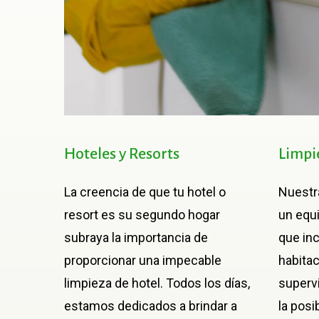
Hoteles
y
Resorts
Limpi
La creencia de que tu hotel o
Nuestr
resort es su segundo hogar
un equi
subraya la importancia de
que in
proporcionar una impecable
habitac
limpieza de hotel. Todos los días,
superv
estamos dedicados a brindar a
la posi