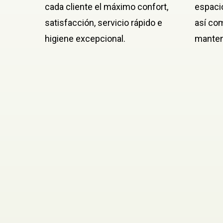
cada cliente el máximo confort,
espacio
satisfacción, servicio rápido e
así com
higiene excepcional.
manten