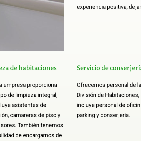
experiencia positiva, dej
eza
de
habitaciones
Servicio
de
conserjerí
a empresa proporciona
Ofrecemos personal de l
po de limpieza integral,
División de Habitaciones,
cluye asistentes de
incluye personal de oficina
ión, camareras de piso y
parking y conserjería.
isores. También tenemos
bilidad de encargarnos de