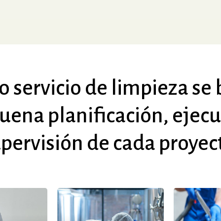
o
servicio
de
limpieza
se
uena
planificación,
ejecu
pervisión
de
cada
proyec