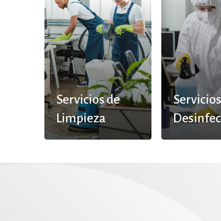
Servicios de
Servicios
Limpieza
Desinfec