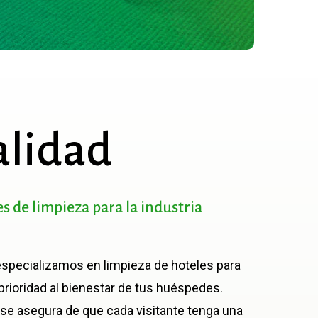
alidad
es
de
limpieza
para
la
industria
specializamos en limpieza de hoteles para
prioridad al bienestar de tus huéspedes.
se asegura de que cada visitante tenga una