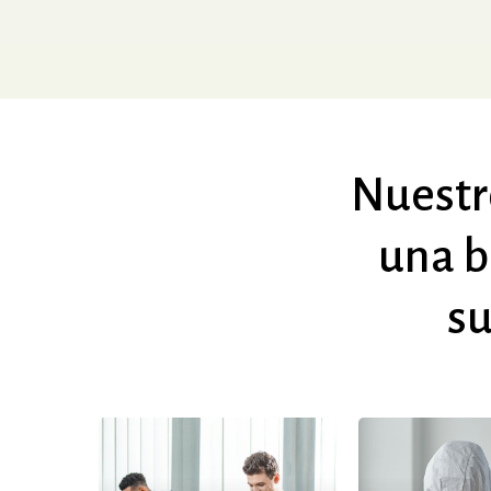
Nuestr
una
b
su