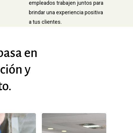
empleados trabajen juntos para
brindar una experiencia positiva
a tus clientes.
basa
en
ción
y
to.