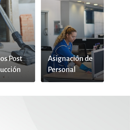
ios Post
Asignación de
rucción
Personal