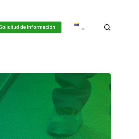
Menu
search
Solicitud de Información