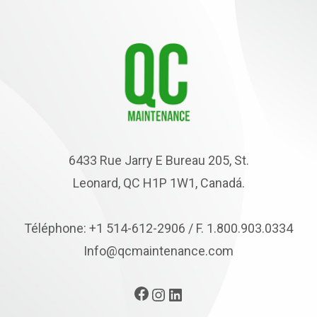
6433 Rue Jarry E Bureau 205, St.
Leonard, QC H1P 1W1, Canadá.
Téléphone: +1 514-612-2906 / F. 1.800.903.0334
Info@qcmaintenance.com
Facebook
Instagram
LinkedIn