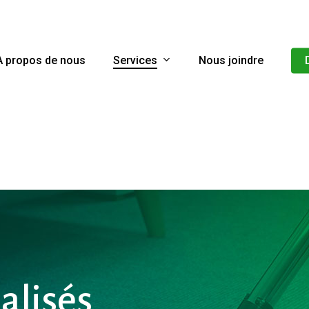
Services
À propos de nous
Nous joindre
alisés