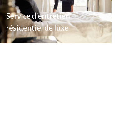
Service d’entretien
résidentiel de luxe