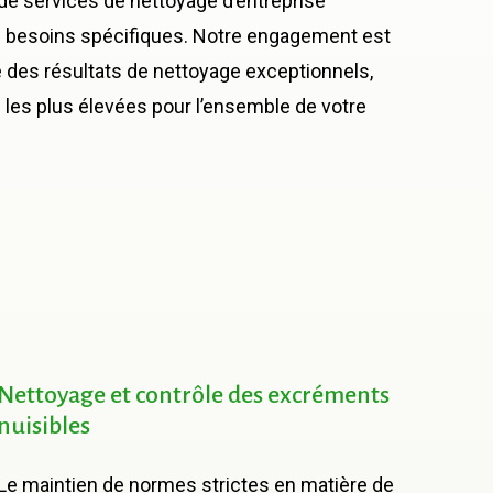
de services de nettoyage d’entreprise
s besoins spécifiques. Notre engagement est
 des résultats de nettoyage exceptionnels,
les plus élevées pour l’ensemble de votre
Nettoyage
et
contrôle
des
excréments
nuisibles
Le maintien de normes strictes en matière de