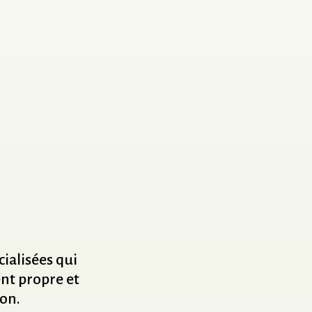
cialisées
qui
nt
propre
et
on.