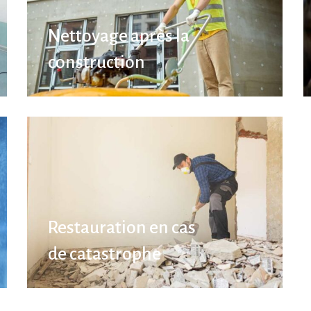
Nettoyage après la
construction
Restauration en cas
de catastrophe