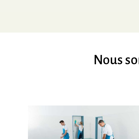
Nous
s