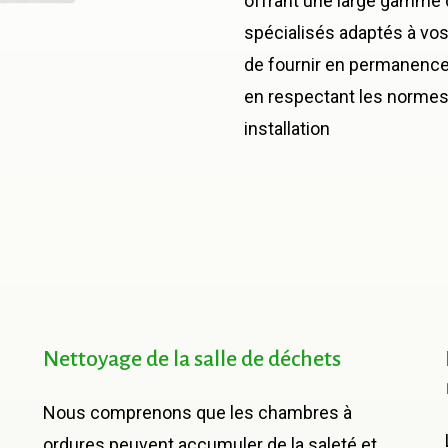
offrant une large gamme 
spécialisés adaptés à vo
de fournir en permanence
en respectant les normes 
installation
Nettoyage
de
la
salle
de
déchets
Nous comprenons que les chambres à
ordures peuvent accumuler de la saleté et