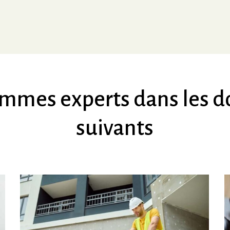
ommes
experts
dans
les
d
suivants