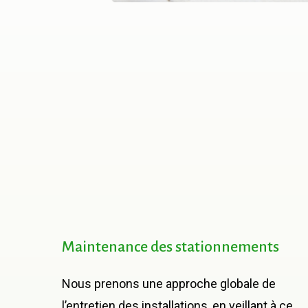
Maintenance
des
stationnements
Nous prenons une approche globale de
l’entretien des installations, en veillant à ce