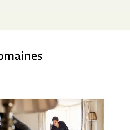
omaines