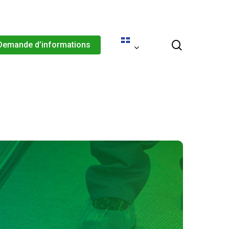
Menu
search
Demande d’informations