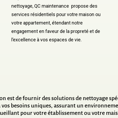
nettoyage, QC maintenance propose des
services résidentiels pour votre maison ou
votre appartement, étendant notre
engagement en faveur de la propreté et de
l’excellence à vos espaces de vie.
ion
est
de
fournir
des
solutions
de
nettoyage
spé
à
vos
besoins
uniques,
assurant
un
environneme
ueillant
pour
votre
établissement
ou
votre
mais