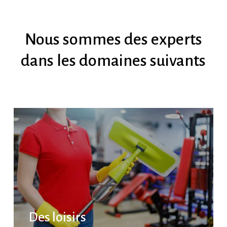
Nous
sommes
des
experts
dans
les
domaines
suivants
Des loisirs