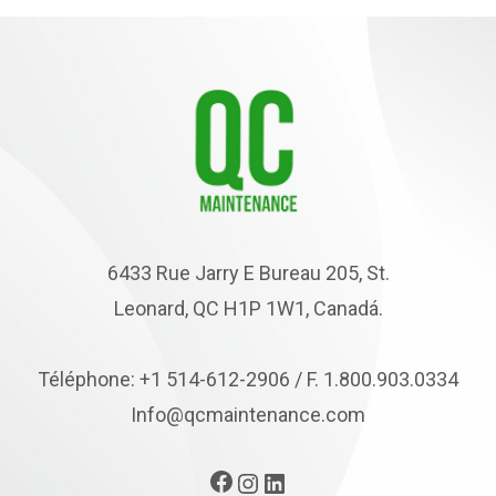
6433 Rue Jarry E Bureau 205, St.
Leonard, QC H1P 1W1, Canadá.
Téléphone: +1 514-612-2906 / F. 1.800.903.0334
Info@qcmaintenance.com
Facebook
Instagram
LinkedIn