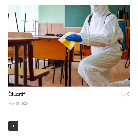
Éducatif
0
May 31, 2024