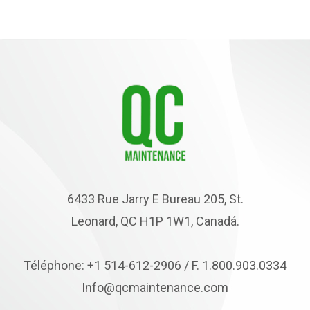
6433 Rue Jarry E Bureau 205, St.
Leonard, QC H1P 1W1, Canadá.
Téléphone: +1 514-612-2906 / F. 1.800.903.0334
Info@qcmaintenance.com