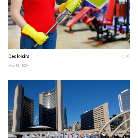
Des loisirs
0
May 31, 2024